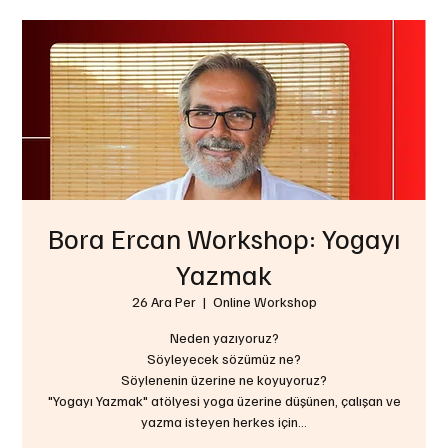
Bora Ercan Workshop: Yogayı
Yazmak
26 Ara Per
  |  
Online Workshop
Neden yazıyoruz?
Söyleyecek sözümüz ne?
Söylenenin üzerine ne koyuyoruz?
"Yogayı Yazmak" atölyesi yoga üzerine düşünen, çalışan ve
yazma isteyen herkes için...