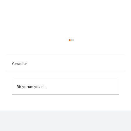
Yorumlar
Bir arada olmak...
Bir yorum yazın...