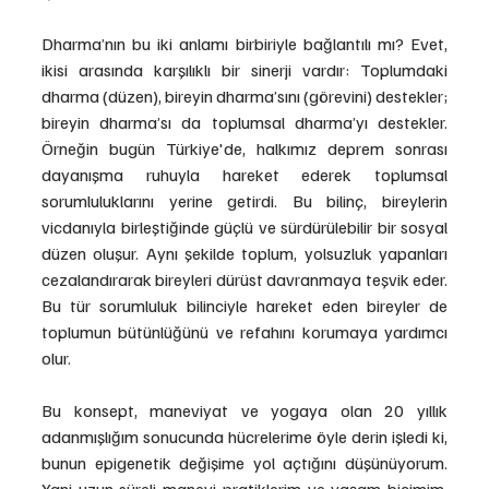
Dharma’nın bu iki anlamı birbiriyle bağlantılı mı? Evet, 
ikisi arasında karşılıklı bir sinerji vardır: Toplumdaki 
dharma (düzen), bireyin dharma’sını (görevini) destekler; 
bireyin dharma’sı da toplumsal dharma’yı destekler. 
Örneğin bugün Türkiye'de, halkımız deprem sonrası 
dayanışma ruhuyla hareket ederek toplumsal 
sorumluluklarını yerine getirdi. Bu bilinç, bireylerin 
vicdanıyla birleştiğinde güçlü ve sürdürülebilir bir sosyal 
düzen oluşur. Aynı şekilde toplum, yolsuzluk yapanları 
cezalandırarak bireyleri dürüst davranmaya teşvik eder. 
Bu tür sorumluluk bilinciyle hareket eden bireyler de 
toplumun bütünlüğünü ve refahını korumaya yardımcı 
olur.
Bu konsept, maneviyat ve yogaya olan 20 yıllık 
adanmışlığım sonucunda hücrelerime öyle derin işledi ki, 
bunun epigenetik değişime yol açtığını düşünüyorum. 