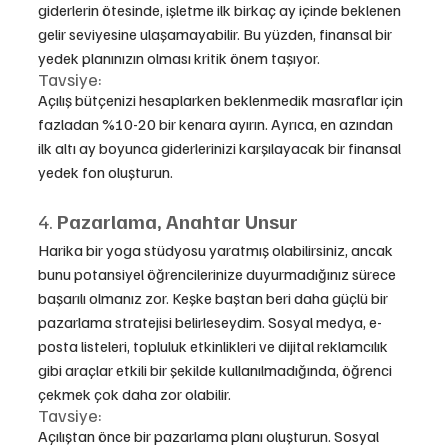
giderlerin ötesinde, işletme ilk birkaç ay içinde beklenen 
gelir seviyesine ulaşamayabilir. Bu yüzden, finansal bir 
yedek planınızın olması kritik önem taşıyor.
Tavsiye:
Açılış bütçenizi hesaplarken beklenmedik masraflar için 
fazladan %10-20 bir kenara ayırın. Ayrıca, en azından 
ilk altı ay boyunca giderlerinizi karşılayacak bir finansal 
yedek fon oluşturun.
4. 
Pazarlama, Anahtar Unsur
Harika bir yoga stüdyosu yaratmış olabilirsiniz, ancak 
bunu potansiyel öğrencilerinize duyurmadığınız sürece 
başarılı olmanız zor. Keşke baştan beri daha güçlü bir 
pazarlama stratejisi belirleseydim. Sosyal medya, e-
posta listeleri, topluluk etkinlikleri ve dijital reklamcılık 
gibi araçlar etkili bir şekilde kullanılmadığında, öğrenci 
çekmek çok daha zor olabilir.
Tavsiye:
Açılıştan önce bir pazarlama planı oluşturun. Sosyal 