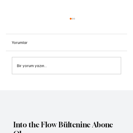
Yorumlar
Bir yorum yazın...
Yoga Öğretmeye Ne Zaman Başlamalısınız?
*
Into the Flow Bültenine Abone