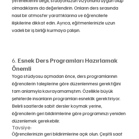
yeteneklerini değil, stüdyonuzun vizyonuna uygun olup 
olmadıklarını da değerlendirin. Onların ders sırasında 
nasıl bir atmosfer yarattıklarına ve öğrencilerle 
ilişkilerine dikkat edin. Ayrıca, eğitmenlerinizle uzun 
vadeli bir iş birliği kurmaya çalışın.
6. 
Esnek Ders Programları Hazırlamak 
Önemli
Yoga stüdyosu açmadan önce, ders programlarının 
öğrencilerin taleplerine göre düzenlenmesi gerektiğini 
tam anlamıyla kavrayamamıştım. Özellikle büyük 
şehirlerde insanların programları esneklik gerektiriyor. 
Belirli saatlerde sabit dersler koymak yerine, 
öğrencilerin geri bildirimlerine göre programınızı yeniden 
düzenlemek gerekebilir.
Tavsiye:
Öğrencilerinizin geri bildirimlerine açık olun. Çeşitli saat 