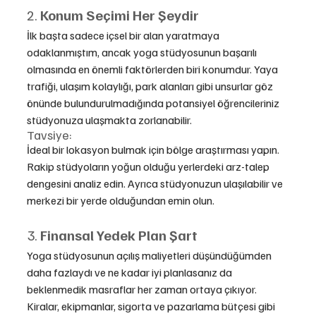
2. 
Konum Seçimi Her Şeydir
İlk başta sadece içsel bir alan yaratmaya 
odaklanmıştım, ancak yoga stüdyosunun başarılı 
olmasında en önemli faktörlerden biri konumdur. Yaya 
trafiği, ulaşım kolaylığı, park alanları gibi unsurlar göz 
önünde bulundurulmadığında potansiyel öğrencileriniz 
stüdyonuza ulaşmakta zorlanabilir.
Tavsiye:
İdeal bir lokasyon bulmak için bölge araştırması yapın. 
Rakip stüdyoların yoğun olduğu yerlerdeki arz-talep 
dengesini analiz edin. Ayrıca stüdyonuzun ulaşılabilir ve 
merkezi bir yerde olduğundan emin olun.
3. 
Finansal Yedek Plan Şart
Yoga stüdyosunun açılış maliyetleri düşündüğümden 
daha fazlaydı ve ne kadar iyi planlasanız da 
beklenmedik masraflar her zaman ortaya çıkıyor. 
Kiralar, ekipmanlar, sigorta ve pazarlama bütçesi gibi 