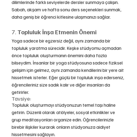
dilimlerinde farklı seviyelerde dersler sunmaya çalışın. 
Sabah, akşam ve hafta sonu ders seçenekleri sunmak, 
daha geniş bir öğrenci kitlesine ulaşmanızı sağlar.
7. 
Topluluk İnşa Etmenin Önemi
Yoga sadece bir egzersiz değil, aynı zamanda bir 
topluluk yaratma sürecidir. Keşke stüdyomu açmadan 
önce topluluk oluşturmanın önemini daha fazla 
bilseydim. İnsanlar bir yoga stüdyosuna sadece fiziksel 
gelişim için gelmez, aynı zamanda kendilerini bir yere ait 
hissetmek isterler. Eğer güçlü bir topluluk inşa ederseniz, 
öğrencileriniz size sadık kalır ve diğer insanları da 
getirirler.
Tavsiye:
Topluluk oluşturmayı stüdyonuzun temel taşı haline 
getirin. Düzenli olarak atölyeler, sosyal etkinlikler ve 
grup meditasyonları organize edin. Öğrencilerinizle 
birebir ilişkiler kurarak onların stüdyonuza aidiyet 
hissetmesini sağlayın.