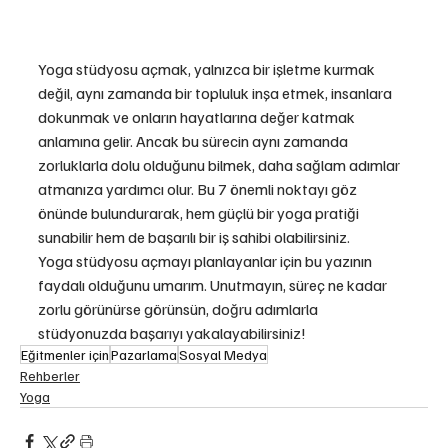
Yoga stüdyosu açmak, yalnızca bir işletme kurmak 
değil, aynı zamanda bir topluluk inşa etmek, insanlara 
dokunmak ve onların hayatlarına değer katmak 
anlamına gelir. Ancak bu sürecin aynı zamanda 
zorluklarla dolu olduğunu bilmek, daha sağlam adımlar 
atmanıza yardımcı olur. Bu 7 önemli noktayı göz 
önünde bulundurarak, hem güçlü bir yoga pratiği 
sunabilir hem de başarılı bir iş sahibi olabilirsiniz.
Yoga stüdyosu açmayı planlayanlar için bu yazının 
faydalı olduğunu umarım. Unutmayın, süreç ne kadar 
zorlu görünürse görünsün, doğru adımlarla 
stüdyonuzda başarıyı yakalayabilirsiniz!
Eğitmenler için
Pazarlama
Sosyal Medya
Rehberler
Yoga