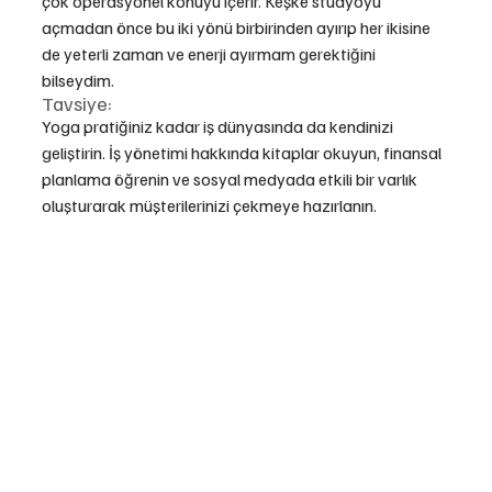
çok operasyonel konuyu içerir. Keşke stüdyoyu 
açmadan önce bu iki yönü birbirinden ayırıp her ikisine 
de yeterli zaman ve enerji ayırmam gerektiğini 
bilseydim.
Tavsiye:
Yoga pratiğiniz kadar iş dünyasında da kendinizi 
geliştirin. İş yönetimi hakkında kitaplar okuyun, finansal 
planlama öğrenin ve sosyal medyada etkili bir varlık 
oluşturarak müşterilerinizi çekmeye hazırlanın.