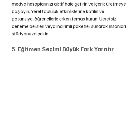
medya hesaplarınızı aktif hale getirin ve içerik üretmeye 
başlayın. Yerel topluluk etkinliklerine katılın ve 
potansiyel öğrencilerle erken temas kurun. Ücretsiz 
deneme dersleri veya indirimli paketler sunarak insanları 
stüdyonuza çekin.
5. 
Eğitmen Seçimi Büyük Fark Yaratır