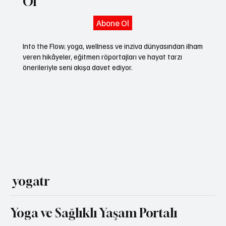
Ol
Abone Ol
Into the Flow; yoga, wellness ve inziva dünyasından ilham
veren hikâyeler, eğitmen röportajları ve hayat tarzı
önerileriyle seni akışa davet ediyor.
yogatr
Yoga ve Sağlıklı Yaşam Portalı