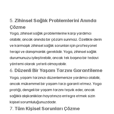
5. 
Zihinsel Sağlık Problemlerini Anında 
Çözme
Yoga, zihinsel sağlık problemlerine karşı yardımcı 
olabilir, ancak anında bir çözüm sunmaz. Özellikle derin 
ve karmaşık zihinsel sağlık sorunları için profesyonel 
terapi ve danışmanlık gereklidir. Yoga, zihinsel sağlık 
durumunuzu iyileştirebilir, ancak tek başına bir tedavi 
yöntemi olarak yeterli olmayabilir.
6. 
Düzenli Bir Yaşam Tarzını Garantileme
Yoga, yaşam tarzınızı düzenlemenize yardımcı olabilir, 
ancak mükemmel bir yaşam tarzı garanti etmez. Yoga 
pratiği, dengeli bir yaşam tarzını teşvik eder, ancak 
sağlıklı alışkanlıkları hayatınıza entegre etmek sizin 
kişisel sorumluluğunuzdadır.
7. 
Tüm Kişisel Sorunları Çözme