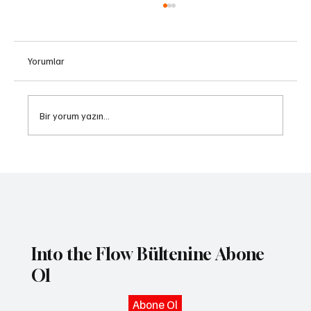
Yorumlar
Bir yorum yazın...
Yoga Hayatınızda Nasıl Fark Yaratabilir?
Into the Flow Bültenine Abone
Ol
Abone Ol