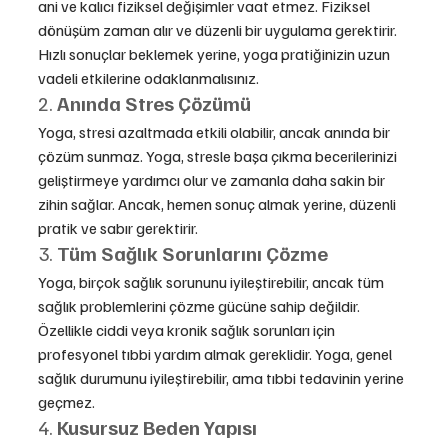
ani ve kalıcı fiziksel değişimler vaat etmez. Fiziksel 
dönüşüm zaman alır ve düzenli bir uygulama gerektirir. 
Hızlı sonuçlar beklemek yerine, yoga pratiğinizin uzun 
vadeli etkilerine odaklanmalısınız.
2. 
Anında Stres Çözümü
Yoga, stresi azaltmada etkili olabilir, ancak anında bir 
çözüm sunmaz. Yoga, stresle başa çıkma becerilerinizi 
geliştirmeye yardımcı olur ve zamanla daha sakin bir 
zihin sağlar. Ancak, hemen sonuç almak yerine, düzenli 
pratik ve sabır gerektirir.
3. 
Tüm Sağlık Sorunlarını Çözme
Yoga, birçok sağlık sorununu iyileştirebilir, ancak tüm 
sağlık problemlerini çözme gücüne sahip değildir. 
Özellikle ciddi veya kronik sağlık sorunları için 
profesyonel tıbbi yardım almak gereklidir. Yoga, genel 
sağlık durumunu iyileştirebilir, ama tıbbi tedavinin yerine 
geçmez.
4. 
Kusursuz Beden Yapısı