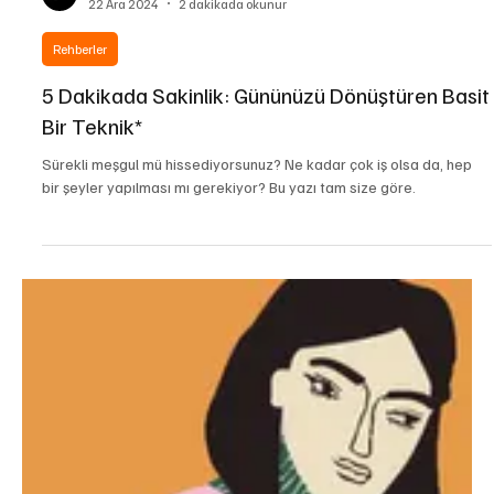
yogatr
22 Ara 2024
2 dakikada okunur
Rehberler
5 Dakikada Sakinlik: Gününüzü Dönüştüren Basit
Bir Teknik*
Sürekli meşgul mü hissediyorsunuz? Ne kadar çok iş olsa da, hep
bir şeyler yapılması mı gerekiyor? Bu yazı tam size göre.