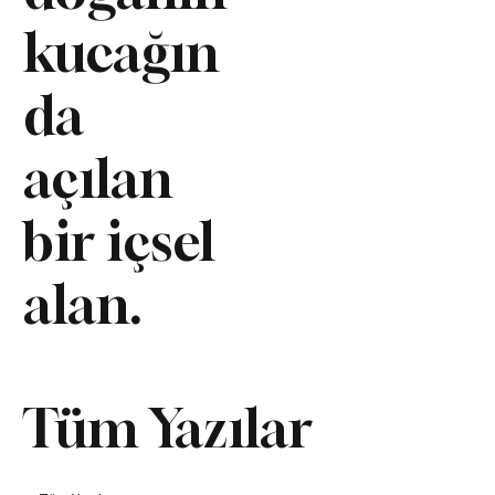
kucağın
da
açılan
bir içsel
alan.
Tüm Yazılar