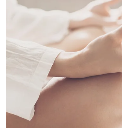
Kaygı, birçok insanın yaşadığı yaygın bir duygudur ve bunu
yönetmek bazen zor olabilir. Neyse ki, kaygıyı azaltmaya yardımcı
olabilecek...