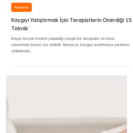
yogatr
5 Ara 2024
2 dakikada okunur
Rehberler
Kaygıyı Yatıştırmak İçin Terapistlerin Önerdiği 15
Teknik