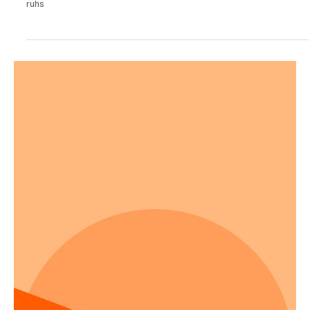
yogatr
11 Eyl 2024
2 dakikada okunur