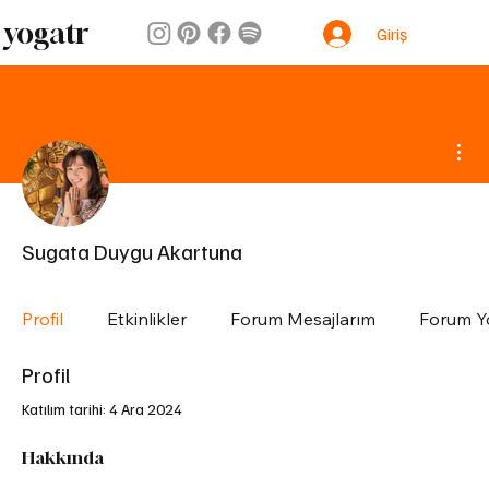
yogatr
Giriş
Diğ
Sugata Duygu Akartuna
Profil
Etkinlikler
Forum Mesajlarım
Forum Y
Profil
Katılım tarihi: 4 Ara 2024
Hakkında