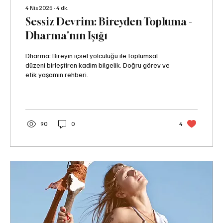
4 Nis 2025
∙
4
dk.
Sessiz Devrim: Bireyden Topluma -
Dharma'nın Işığı
Dharma: Bireyin içsel yolculuğu ile toplumsal
düzeni birleştiren kadim bilgelik. Doğru görev ve
etik yaşamın rehberi.
90
0
4