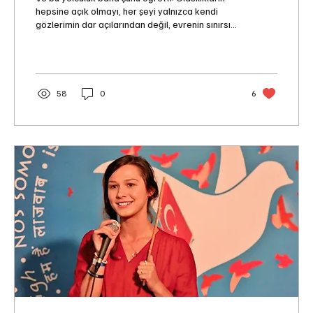
hepsine açık olmayı, her şeyi yalnızca kendi
gözlerimin dar açılarından değil, evrenin sınırsız
merceğinden görmeyi.
58
0
6