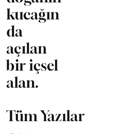
kucağın
da
açılan
bir içsel
alan.
Tüm Yazılar