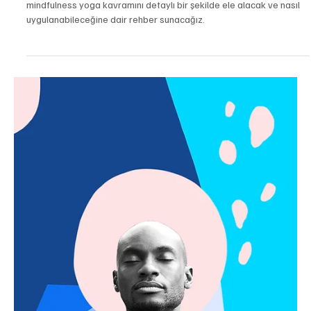
yogatr
12 Eyl 2024
3 dakikada okunur
Rehberler
Mindfulness Yoga: Nedir ve Nasıl Yapılır?
mindfulness yoga kavramını detaylı bir şekilde ele alacak ve nasıl
uygulanabileceğine dair rehber sunacağız.