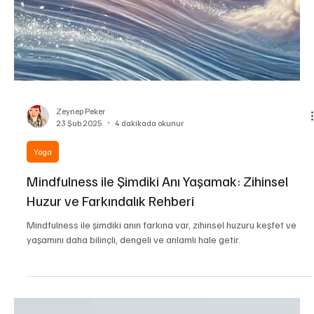
Zeynep Peker
23 Şub 2025
4 dakikada okunur
Yoga
Mindfulness ile Şimdiki Anı Yaşamak: Zihinsel
Huzur ve Farkındalık Rehberi
Mindfulness ile şimdiki anın farkına var, zihinsel huzuru keşfet ve
yaşamını daha bilinçli, dengeli ve anlamlı hale getir.