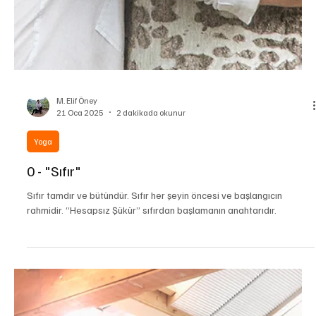
M. Elif Öney
21 Oca 2025
2 dakikada okunur
Yoga
0 - "Sıfır"
Sıfır tamdır ve bütündür. Sıfır her şeyin öncesi ve başlangıcın
rahmidir. “Hesapsız Şükür” sıfırdan başlamanın anahtarıdır.