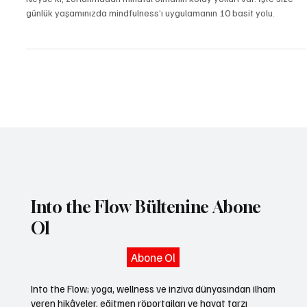
yogatr
28 Ağu 2024
2 dakikada okunur
Sağlıklı Yaşam
Mindful Olmanın 10 Kolay Yolu