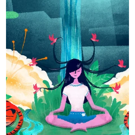
şeylere dah