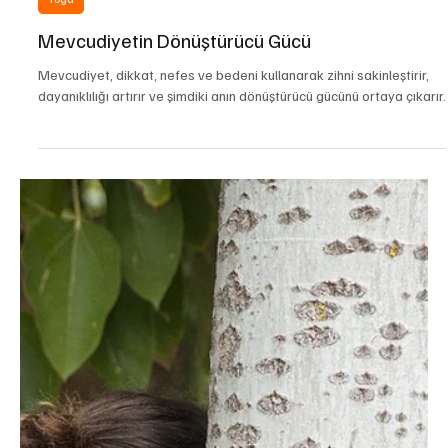
Raquel Aşkaner Habib
23 Oca 2025
3 dakikada okunur
Yoga
Mevcudiyetin Dönüştürücü Gücü
Mevcudiyet, dikkat, nefes ve bedeni kullanarak zihni sakinleştirir,
dayanıklılığı artırır ve şimdiki anın dönüştürücü gücünü ortaya çıkarır.