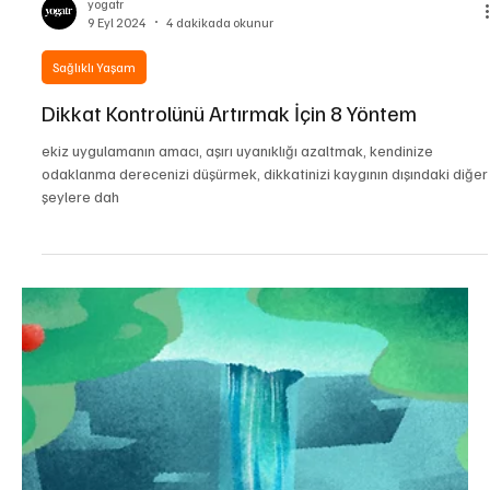
yogatr
9 Eyl 2024
4 dakikada okunur
Sağlıklı Yaşam
Dikkat Kontrolünü Artırmak İçin 8 Yöntem
ekiz uygulamanın amacı, aşırı uyanıklığı azaltmak, kendinize
odaklanma derecenizi düşürmek, dikkatinizi kaygının dışındaki diğer