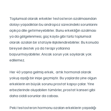
Toplumsal olarak erkekler testosteron azalmasından 
dolayı yaşadıkları bu andropoz sürecindeki sorunlarını 
açıkça dile getirmeyebilirler. Bunu erkekliğin azalması 
ya da gölgelenmesi, güç kaybı gibi türlü toplumsal 
olarak azalan bir statüyle ilişkilendirebilirler. Bu konuda 
bireysel destek ya da terapi yollarına 
başvurmayabilirler. Ancak sorun yok sayılarak yok 
edilemez.
Her 40 yaşına gelmiş erkek,  artık hormonal olarak 
yokuş aşağı bir inişe geçmiştir. Bu yaşlarda yine olgun 
erkeklerin en büyük sorunu prostat kapıyı çalar. Yine 
erbezlerinde oluşabilen tümörler, prostat kanseri gibi 
daha ciddi sorunlar da cabası.
Peki testosteron hormonu azalan erkeklerin yaşadığı 