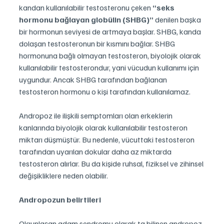
kandan kullanılabilir testosteronu çeken 
“seks 
hormonu bağlayan globülin (SHBG)”
 denilen başka 
bir hormonun seviyesi de artmaya başlar. SHBG, kanda 
dolaşan testosteronun bir kısmını bağlar. SHBG 
hormonuna bağlı olmayan testosteron, biyolojik olarak 
kullanılabilir testosterondur, yani vücudun kullanımı için 
uygundur. Ancak SHBG tarafından bağlanan 
testosteron hormonu o kişi tarafından kullanılamaz.
Andropoz ile ilişkili semptomları olan erkeklerin 
kanlarında biyolojik olarak kullanılabilir testosteron 
miktarı düşmüştür. Bu nedenle, vücuttaki testosteron 
tarafından uyarılan dokular daha az miktarda 
testosteron alırlar. Bu da kişide ruhsal, fiziksel ve zihinsel 
değişikliklere neden olabilir.
Andropozun belirtileri
Olgunlaşan adam sendromu olarak ta bilinen andropoz, 