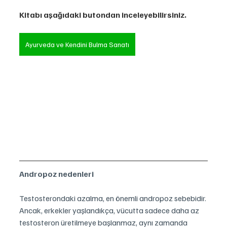
Kitabı aşağıdaki butondan inceleyebilirsiniz.
Ayurveda ve Kendini Bulma Sanatı
Andropoz nedenleri
Testosterondaki azalma, en önemli andropoz sebebidir. 
Ancak, erkekler yaşlandıkça, vücutta sadece daha az 
testosteron üretilmeye başlanmaz, aynı zamanda 