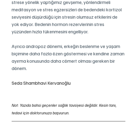
strese yönelik yaptığımız gevşeme, yönlendirmeli 
meditasyon ve stres egzersizleri de bedendeki kortizol 
seviyesini düşürdüğü için stresin olumsuz etkilerini de 
yok ediyor. Bedenin hormon rezervlerinin stres 
yüzünden hızla tükenmesini engelliyor.
Ayrıca andropoz dönemi, erkeğin beslenme ve yaşam 
biçimine daha fazla özen göstermesi ve kendine zaman 
ayırma konusunda daha cömert olması gereken bir 
dönem.
Seda Shambhavi Kervanoğlu
Not: Yazıda bahsi geçenler sağlık tavsiyesi değildir. Kesin tanı, 
tedavi için doktorunuza başvurun.