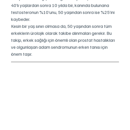
40’lı yaşlardan sonra 10 yılda bir, kanında bulunana 
testosteronun %10’unu, 50 yaşından sonra ise %25’ini 
kaybeder.
Kesin bir yaş sınırı olmasa da, 50 yaşından sonra tüm 
erkeklerin ürolojik olarak takibe alınmaları gerekir. Bu 
takip, erkek sağlığı için önemli olan prostat hastalıkları 
ve olgunlaşan adam sendromunun erken tanısı için 
önem taşır.