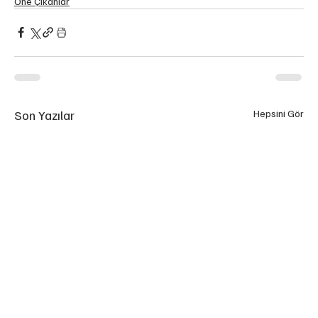
Öne Çıkanlar
Son Yazılar
Hepsini Gör