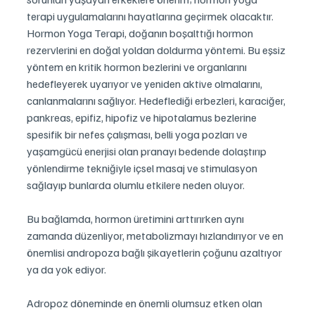
terapi uygulamalarını hayatlarına geçirmek olacaktır. 
Hormon Yoga Terapi, doğanın boşalttığı hormon 
rezervlerini en doğal yoldan doldurma yöntemi. Bu eşsiz 
yöntem en kritik hormon bezlerini ve organlarını 
hedefleyerek uyarıyor ve yeniden aktive olmalarını, 
canlanmalarını sağlıyor. Hedeflediği erbezleri, karaciğer, 
pankreas, epifiz, hipofiz ve hipotalamus bezlerine 
spesifik bir nefes çalışması, belli yoga pozları ve 
yaşamgücü enerjisi olan pranayı bedende dolaştırıp 
yönlendirme tekniğiyle içsel masaj ve stimulasyon 
sağlayıp bunlarda olumlu etkilere neden oluyor.
Bu bağlamda, hormon üretimini arttırırken aynı 
zamanda düzenliyor, metabolizmayı hızlandırıyor ve en 
önemlisi andropoza bağlı şikayetlerin çoğunu azaltıyor 
ya da yok ediyor.
Adropoz döneminde en önemli olumsuz etken olan 