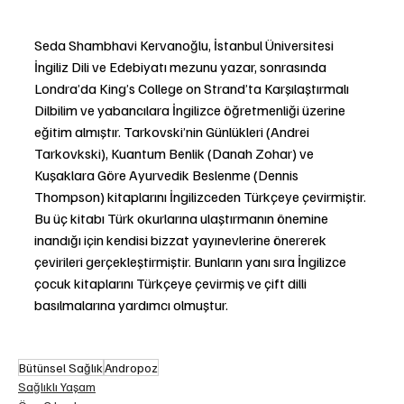
Seda Shambhavi Kervanoğlu, İstanbul Üniversitesi 
İngiliz Dili ve Edebiyatı mezunu yazar, sonrasında 
Londra’da King’s College on Strand’ta Karşılaştırmalı 
Dilbilim ve yabancılara İngilizce öğretmenliği üzerine 
eğitim almıştır. Tarkovski’nin Günlükleri (Andrei 
Tarkovkski), Kuantum Benlik (Danah Zohar) ve 
Kuşaklara Göre Ayurvedik Beslenme (Dennis 
Thompson) kitaplarını İngilizceden Türkçeye çevirmiştir. 
Bu üç kitabı Türk okurlarına ulaştırmanın önemine 
inandığı için kendisi bizzat yayınevlerine önererek 
çevirileri gerçekleştirmiştir. Bunların yanı sıra İngilizce 
çocuk kitaplarını Türkçeye çevirmiş ve çift dilli 
basılmalarına yardımcı olmuştur.
Bütünsel Sağlık
Andropoz
Sağlıklı Yaşam