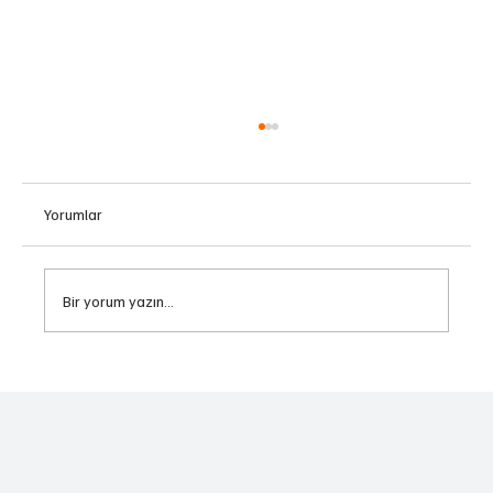
0 - "Sıfır"
Yorumlar
Bir yorum yazın...