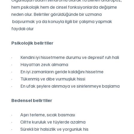
hem psikolojik hem de cinsel fonksiyonlarda değişime 
neden olur. Belirtiler görüldüğünde bir uzmana 
 başvurmak ya da konuyla ilgili bir çalışma yapmak 
faydalı olur
Psikolojik belirtiler
·         Kendini iyi hissetmeme durumu ve depresif ruh hali
·         Hayattan zevk almama
·         En iyi zamanların geride kaldığını hissetme
·         Tükenmiş ve dibe vurmuşluk hissi
·         En ufak şeylere alınmaya ve sinirlenmeye başlama
Bedensel belirtiler
·         Aşırı terleme, sıcak basması
·         Ciltte kuruluk ve tüylerde azalma
·         Sürekli bir halsizlik ve yorgunluk his