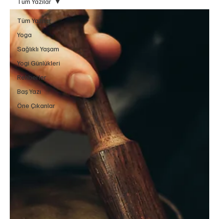
Tüm Yazılar
Tüm Yazılar
Yoga
Sağlıklı Yaşam
Yogi Günlükleri
Rehberler
Baş Yazı
Öne Çıkanlar