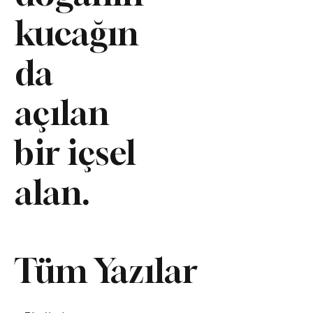
kucağın
da
açılan
bir içsel
alan.
Tüm Yazılar