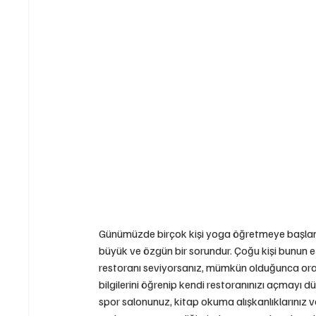
Günümüzde birçok kişi yoga öğretmeye başlamak
büyük ve özgün bir sorundur. Çoğu kişi bunun e
restoranı seviyorsanız, mümkün olduğunca ora
bilgilerini öğrenip kendi restoranınızı açmayı 
spor salonunuz, kitap okuma alışkanlıklarınız vey