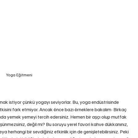
Yoga Eğitmeni
 istiyor çünkü yogayı seviyorlar. Bu, yoga endüstrisinde 
tkisini fark etmiyor. Ancak önce bazı örneklere bakalım: Birkaç 
da yemek yemeyi tercih edersiniz. Hemen bir aşçı olup mutfak 
düşünmezsiniz, değil mi? Bu soruyu yerel favori kahve dükkanınız, 
a herhangi bir sevdiğiniz etkinlik için de genişletebilirsiniz. Peki 