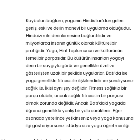
Kaybolan bağlam, yoganın Hindistan’dan gelen 
geniş, eski ve derin manevi bir uygulama olduğudur. 
Hinduizm ile derinlemesine bağlantılıdır ve 
milyonlarca insanın günlük olarak kültürel bir 
pratiğidir. Yoga, Hint toplumunun ve kültürünün 
temel bir parçasıdır. Bu kültürün insanları yogayı 
derin bir saygıyla görür ve genellikle özel ve 
gösterişten uzak bir şekilde uygularlar. Batı’da ise 
yoga genellikle fitness ile ilişkilendirilir ve şanslıysanız 
sağlık ile. İkisi aynı şey değildir. Fitness sağlıkla bir 
parça olabilir, ancak sağlık fitness’ın bir parçası 
olmak zorunda değildir. Ancak Batı’daki yogada 
öğrenci genellikle yanlış bir yola sürüklenir. Eğer 
asanada yeterince yetkinseniz veya yoga konusuna 
ilgi gösteriyorsanız, stüdyo size yoga öğretmenliği 