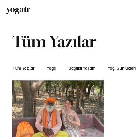
yogatr
Yoga
Sağl
Tüm Yazılar
Tüm Yazılar
Yoga
Sağlıklı Yaşam
Yogi Günlükleri