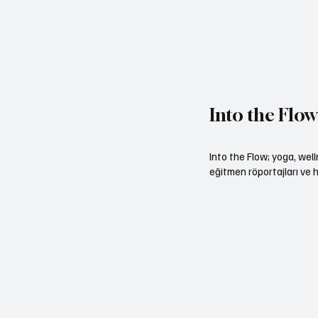
Into the Flo
Into the Flow; yoga, wel
eğitmen röportajları ve h