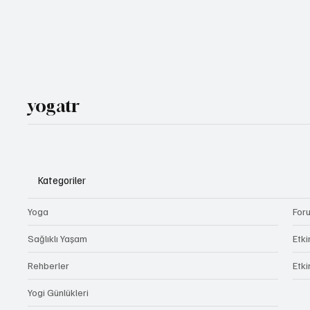
yogatr
Kategoriler
Yoga
For
Sağlıklı Yaşam
Etki
Rehberler
Etki
Yogi Günlükleri