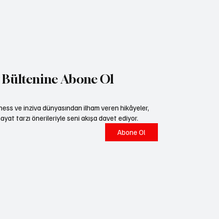
w Bültenine Abone Ol
lness ve inziva dünyasından ilham veren hikâyeler,
ayat tarzı önerileriyle seni akışa davet ediyor.
Abone Ol