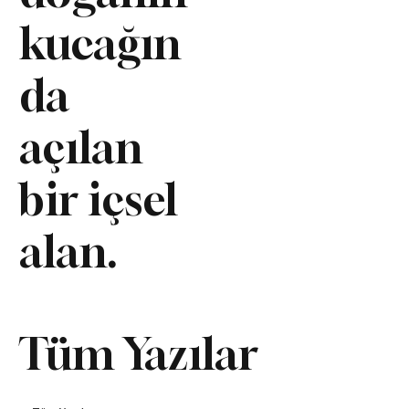
kucağın
da
açılan
bir içsel
alan.
Tüm Yazılar